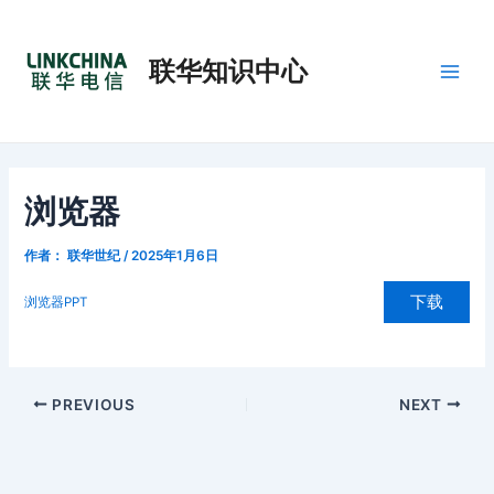
跳
Post
Main
至
navigation
Men
联华知识中心
内
容
浏览器
作者：
联华世纪
/
2025年1月6日
下载
浏览器PPT
PREVIOUS
NEXT