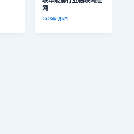
联华能源行业物联网组
网
2025年1月6日